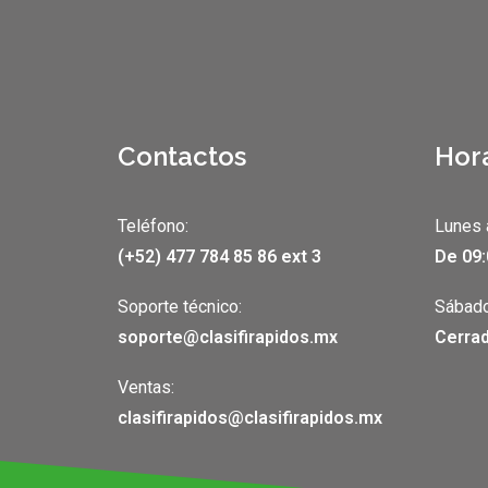
Contactos
Hor
Teléfono:
Lunes 
(+52) 477 784 85 86 ext 3
De 09:
Soporte técnico:
Sábado
soporte@clasifirapidos.mx
Cerrad
Ventas:
clasifirapidos@clasifirapidos.mx