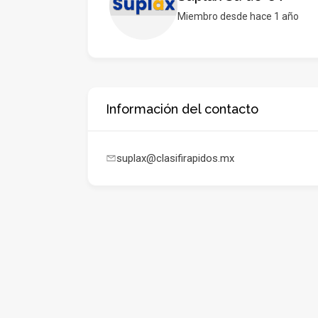
Miembro desde hace 1 año
Información del contacto
suplax@clasifirapidos.mx