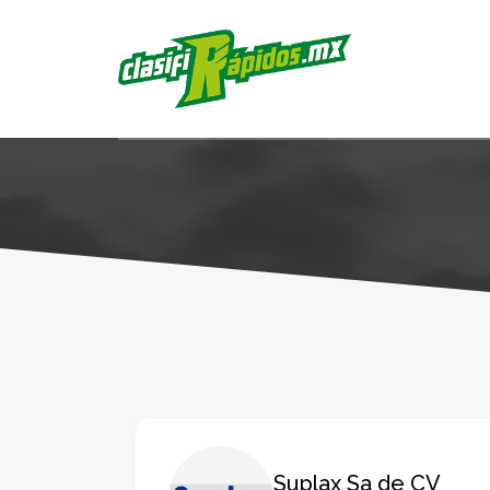
Suplax Sa de CV