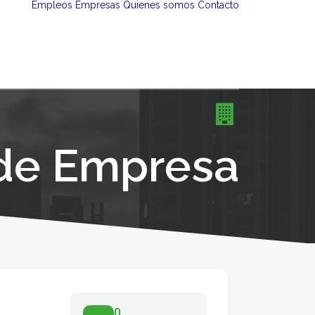
Empleos
Empresas
Quienes somos
Contacto
 de Empresa
0