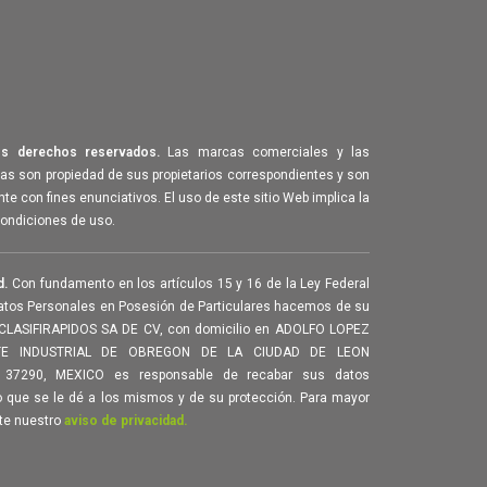
s derechos reservados.
Las marcas comerciales y las
 son propiedad de sus propietarios correspondientes y son
te con fines enunciativos. El uso de este sitio Web implica la
condiciones de uso.
d.
Con fundamento en los artículos 15 y 16 de la Ley Federal
atos Personales en Posesión de Particulares hacemos de su
CLASIFIRAPIDOS SA DE CV, con domicilio en ADOLFO LOPEZ
E INDUSTRIAL DE OBREGON DE LA CIUDAD DE LEON
 37290, MEXICO es responsable de recabar sus datos
o que se le dé a los mismos y de su protección. Para mayor
te nuestro
aviso de privacidad.