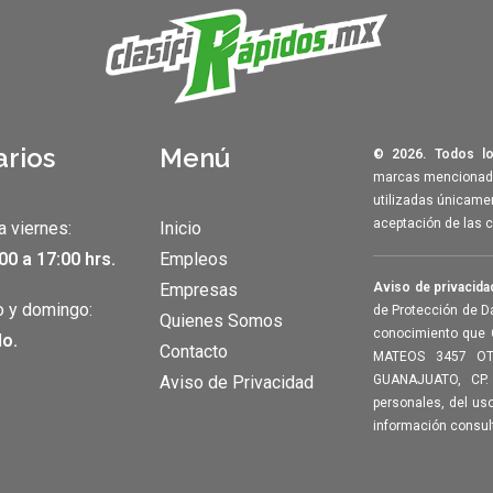
arios
Menú
© 2026. Todos lo
marcas mencionadas
utilizadas únicamen
aceptación de las 
a viernes:
Inicio
00 a 17:00 hrs.
Empleos
Empresas
Aviso de privacida
 y domingo:
de Protección de D
Quienes Somos
conocimiento que 
o.
Contacto
MATEOS 3457 OT
Aviso de Privacidad
GUANAJUATO, CP.
personales, del us
información consul