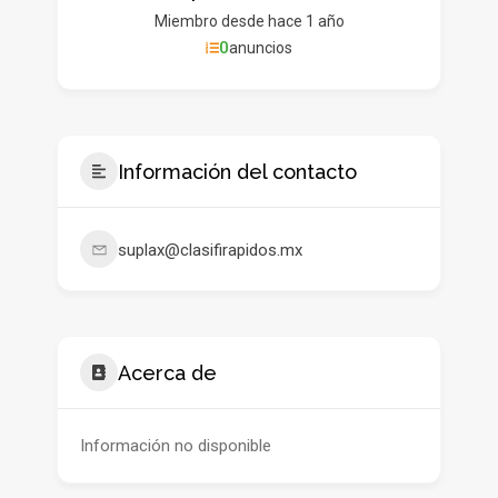
Miembro desde hace 1 año
0
anuncios
Información del contacto
suplax@clasifirapidos.mx
Acerca de
Información no disponible