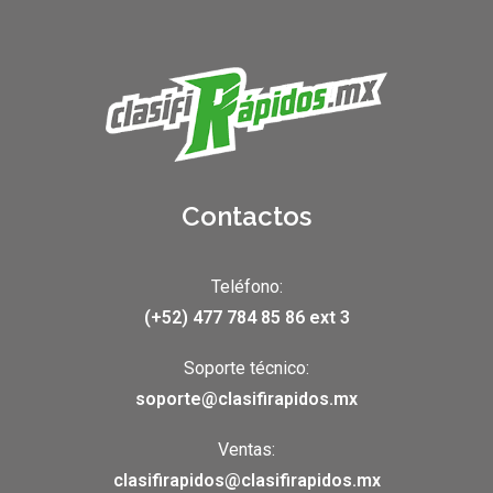
Contactos
Teléfono:
(+52) 477 784 85 86 ext 3
Soporte técnico:
soporte@clasifirapidos.mx
Ventas:
clasifirapidos@clasifirapidos.mx