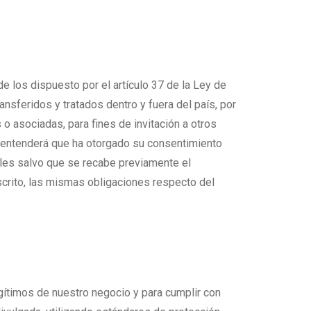
 los dispuesto por el artículo 37 de la Ley de
sferidos y tratados dentro y fuera del país, por
 asociadas, para fines de invitación a otros
e entenderá que ha otorgado su consentimiento
bles salvo que se recabe previamente el
scrito, las mismas obligaciones respecto del
ítimos de nuestro negocio y para cumplir con