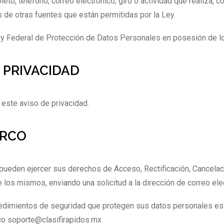
, teléfono, correo electrónico, giro o actividad que realiza, 
s de otras fuentes que están permitidas por la Ley.
 Federal de Protección de Datos Personales en posesión de los
 PRIVACIDAD
 este aviso de privacidad.
ARCO
 pueden ejercer sus derechos de Acceso, Rectificación, Cancela
 los mismos, enviando una solicitud a la dirección de correo el
cedimientos de seguridad que protegen sus datos personales es 
ico soporte@clasifirapidos.mx