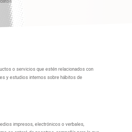
 datos
ductos o servicios que estén relacionados con
nes y estudios internos sobre hábitos de
medios impresos, electrónicos o verbales,