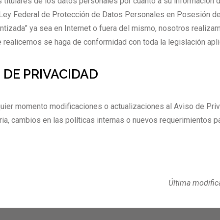
titulares de los datos personales por cuanto a su información d
a Ley Federal de Protección de Datos Personales en Posesión de
antizada” ya sea en Internet o fuera del mismo, nosotros reali
e realicemos se haga de conformidad con toda la legislación apli
 DE PRIVACIDAD
ier momento modificaciones o actualizaciones al Aviso de Priva
ia, cambios en las políticas internas o nuevos requerimientos p
Última modifica