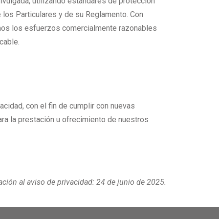
ivulgada, utilizando estándares de protección
 los Particulares y de su Reglamento. Con
zamos los esfuerzos comercialmente razonables
cable.
cidad, con el fin de cumplir con nuevas
ara la prestación u ofrecimiento de nuestros
ción al aviso de privacidad: 24 de junio de 2025.