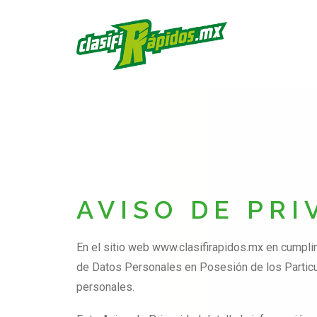
AVISO DE PRI
En el sitio web www.clasifirapidos.mx en cumpli
de Datos Personales en Posesión de los Partic
personales.