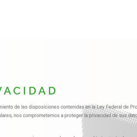
VACIDAD
miento de las disposiciones contenidas en la Ley Federal de Pr
ulares, nos comprometemos a proteger la privacidad de sus dat