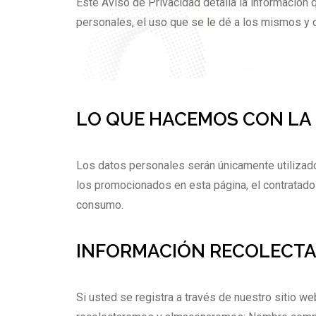
Este Aviso de Privacidad detalla la información
personales, el uso que se le dé a los mismos y
LO QUE HACEMOS CON LA
Los datos personales serán únicamente utilizado
los promocionados en esta página, el contratado
consumo.
INFORMACIÓN RECOLECT
Si usted se registra a través de nuestro sitio w