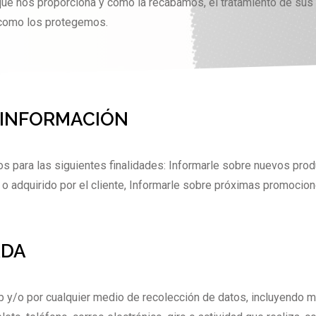
 que nos proporciona y como la recabamos, el tratamiento de sus
 como los protegemos.
 INFORMACIÓN
s para las siguientes finalidades: Informarle sobre nuevos pro
 o adquirido por el cliente, Informarle sobre próximas promocio
ADA
eb y/o por cualquier medio de recolección de datos, incluyendo 