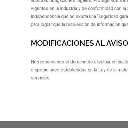
nuestras obligaciones legales. Protegemos a los 
vigentes en la industria y de conformidad con l
independencia que no exista una “seguridad gar
para lograr que la recolección de información qu
MODIFICACIONES AL AVISO
Nos reservamos el derecho de efectuar en cualqu
disposiciones establecidas en la Ley de la mater
servicios.