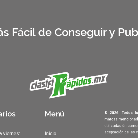
s Fácil de Conseguir y Pub
arios
Menú
© 2026. Todos lo
marcas mencionadas
utilizadas únicamen
aceptación de las 
a viernes:
Inicio