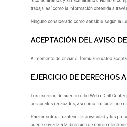
recolectaremos y almacenaremos: Nombre completo
trabaja, así como la información obtenida a travé
Ninguno considerado como sensible según la Ley
ACEPTACIÓN DEL AVISO DE
Al momento de enviar el formulario usted acepta
EJERCICIO DE DERECHOS 
Los usuarios de nuestro sitio Web o Call Center
personales recabados, así como limitar el uso de
Para nosotros, mantener la privacidad y los pro
puede enviarla a la dirección de correo electrón