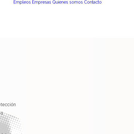
Empleos
Empresas
Quienes somos
Contacto
otección
os