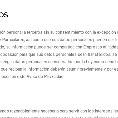
TOS
n personal a terceros sin su consentimiento con la excepción de
articulares, así como que sus datos personales pueden ser tran
do, su información puede ser compartida con Empresas afiliadas o
u oposición para que sus datos personales sean transferidos, s
contengan datos personales considerados por la Ley como sensi
s que reciban la Información deberán asumir previamente y por e
lecen en este Aviso de Privacidad.
os razonablemente necesaria para servir con los intereses leg