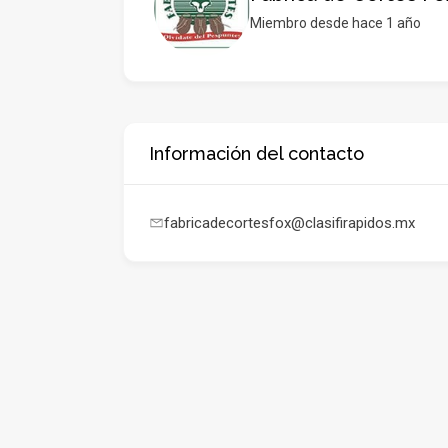
Miembro desde hace 1 año
Información del contacto
fabricadecortesfox@clasifirapidos.mx