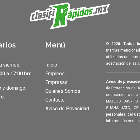
arios
Menú
© 2026. Todos lo
marcas mencionadas
utilizadas únicamen
aceptación de las 
a viernes:
Inicio
00 a 17:00 hrs.
Empleos
Empresas
Aviso de privacida
 y domingo:
de Protección de D
Quienes Somos
conocimiento que 
o.
Contacto
MATEOS 3457 OT
Aviso de Privacidad
GUANAJUATO, CP.
personales, del us
información consul