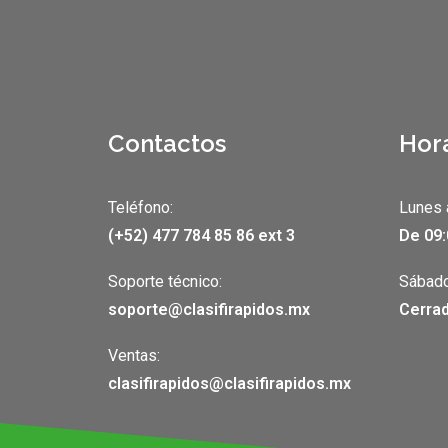
Contactos
Hor
Teléfono:
Lunes 
(+52) 477 784 85 86 ext 3
De 09:
Soporte técnico:
Sábado
soporte@clasifirapidos.mx
Cerrad
Ventas:
clasifirapidos@clasifirapidos.mx