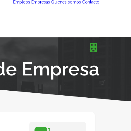
Empleos
Empresas
Quienes somos
Contacto
 de Empresa
0