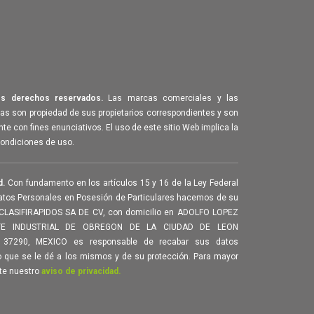
s derechos reservados.
Las marcas comerciales y las
 son propiedad de sus propietarios correspondientes y son
te con fines enunciativos. El uso de este sitio Web implica la
condiciones de uso.
d.
Con fundamento en los artículos 15 y 16 de la Ley Federal
atos Personales en Posesión de Particulares hacemos de su
CLASIFIRAPIDOS SA DE CV, con domicilio en ADOLFO LOPEZ
E INDUSTRIAL DE OBREGON DE LA CIUDAD DE LEON
 37290, MEXICO es responsable de recabar sus datos
o que se le dé a los mismos y de su protección. Para mayor
te nuestro
aviso de privacidad.