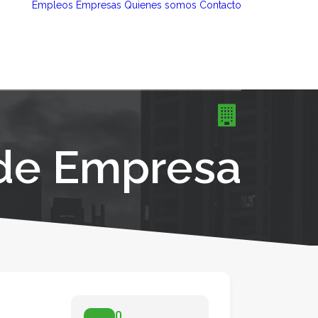
Empleos
Empresas
Quienes somos
Contacto
 de Empresa
0