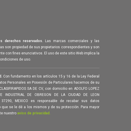
s derechos reservados.
Las marcas comerciales y las
 son propiedad de sus propietarios correspondientes y son
te con fines enunciativos. El uso de este sitio Web implica la
condiciones de uso.
d.
Con fundamento en los artículos 15 y 16 de la Ley Federal
atos Personales en Posesión de Particulares hacemos de su
CLASIFIRAPIDOS SA DE CV, con domicilio en ADOLFO LOPEZ
E INDUSTRIAL DE OBREGON DE LA CIUDAD DE LEON
 37290, MEXICO es responsable de recabar sus datos
o que se le dé a los mismos y de su protección. Para mayor
te nuestro
aviso de privacidad.