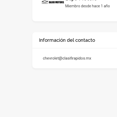
Miembro desde hace 1 año
Información del contacto
chevrolet@clasifirapidos.mx