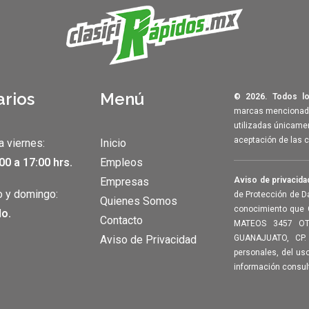
arios
Menú
© 2026. Todos lo
marcas mencionadas
utilizadas únicamen
aceptación de las 
a viernes:
Inicio
00 a 17:00 hrs.
Empleos
Empresas
Aviso de privacida
 y domingo:
de Protección de D
Quienes Somos
conocimiento que 
o.
Contacto
MATEOS 3457 OT
Aviso de Privacidad
GUANAJUATO, CP.
personales, del us
información consul