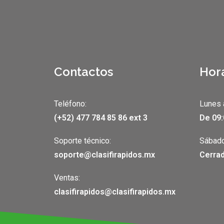
Contactos
Hor
Teléfono:
Lunes 
(+52) 477 784 85 86 ext 3
De 09:
Soporte técnico:
Sábado
soporte@clasifirapidos.mx
Cerrad
Ventas:
clasifirapidos@clasifirapidos.mx