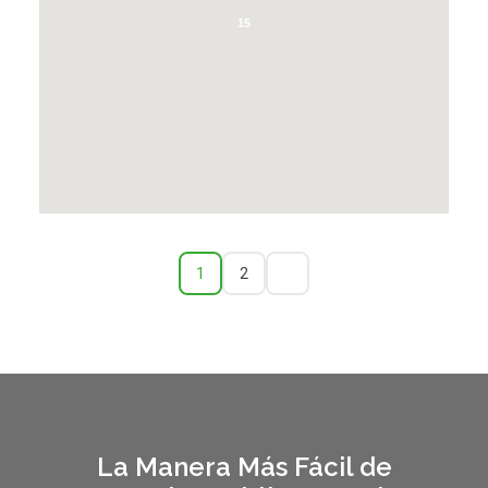
15
1
2
La Manera Más Fácil de